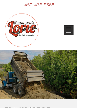
450-436-9368