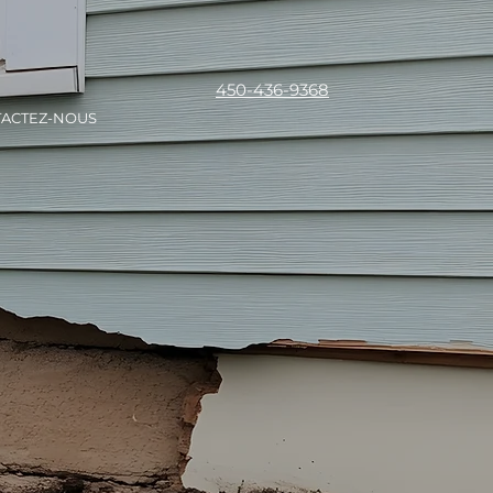
450-436-9368
ACTEZ-NOUS