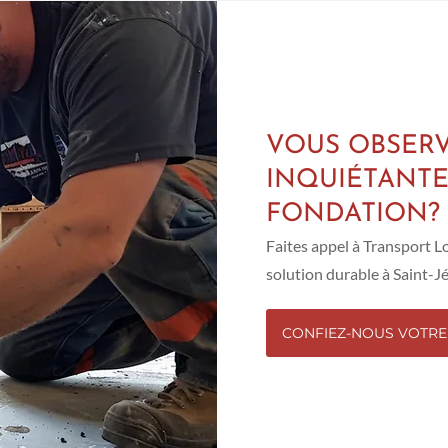
VOUS OBSERV
INQUIÉTANTE
FONDATION?
Faites appel à Transport L
solution durable à Saint-J
CONFIEZ-NOUS VOTRE