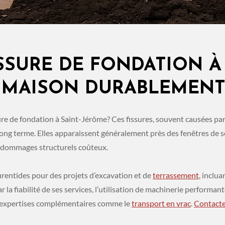
SSURE DE FONDATION À 
E MAISON DURABLEMEN
ure de fondation à Saint-Jérôme? Ces fissures, souvent causées par
ong terme. Elles apparaissent généralement près des fenêtres de so
s dommages structurels coûteux.
rentides pour des projets d’excavation et de
terrassement
, inclu
ar la fiabilité de ses services, l’utilisation de machinerie perfo
s expertises complémentaires comme le
transport en vrac
.
Contact