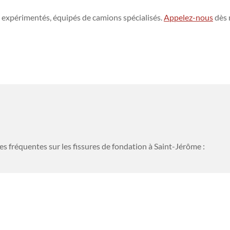
s expérimentés, équipés de camions spécialisés.
Appelez-nous
dès 
s fréquentes sur les fissures de fondation à Saint-Jérôme :