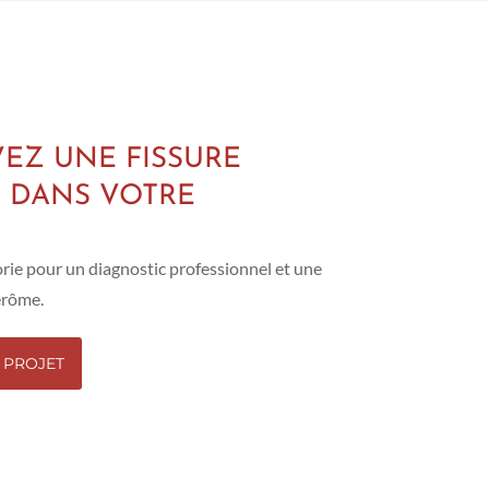
EZ UNE FISSURE
 DANS VOTRE
orie pour un diagnostic professionnel et une
érôme.
 PROJET