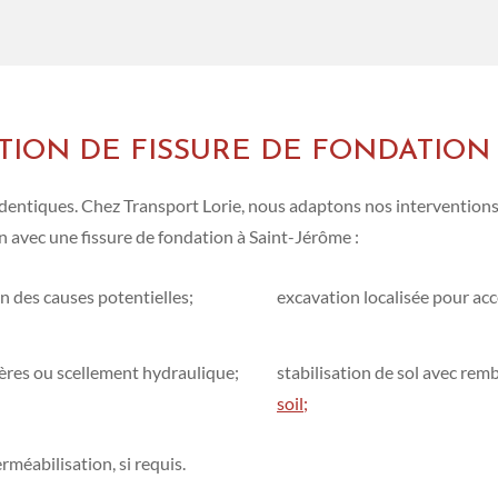
TION DE FISSURE DE FONDATION
 identiques. Chez Transport Lorie, nous adaptons nos interventions
ien avec une fissure de fondation à Saint-Jérôme :
on des causes potentielles;
excavation localisée pour acc
mères ou scellement hydraulique;
stabilisation de sol avec remb
soil;
éabilisation, si requis.