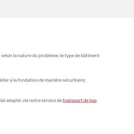
 selon la nature du problème, le type de bâtiment
éder à la fondation de manière sécuritaire;
lai adapté, via notre service de
transport de top