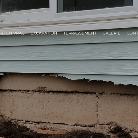
RT EN VRAC
EXCAVATION
TERRASSEMENT
GALERIE
CONT